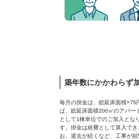
築年数にかかわらず
毎月の掛金は、総延床面積×75
ば、総延床面積200㎡のアパー
として1棟単位でのご加入とな
す。掛金は経費として算入でき
お、退去が続くなど、工事が頻