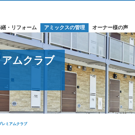
修繕・リフォーム
アミックスの管理
オーナー様の声
ミアムクラブ
プレミアムクラブ