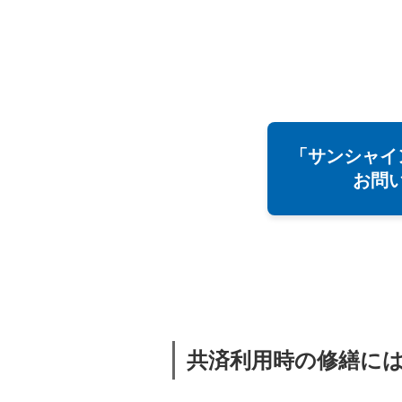
「サンシャイ
お問
共済利用時の修繕に