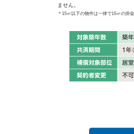
ません。
＊15㎡以下の物件は一律で15㎡の掛金