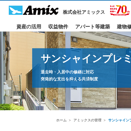
株式会社アミックス
資産の活用
収益物件
アパート等建築
建物
サンシャインプレ
退去時・入居中の修繕に対応
突発的な支出を抑える共済制度
ホーム
アミックスの管理
サンシャイン