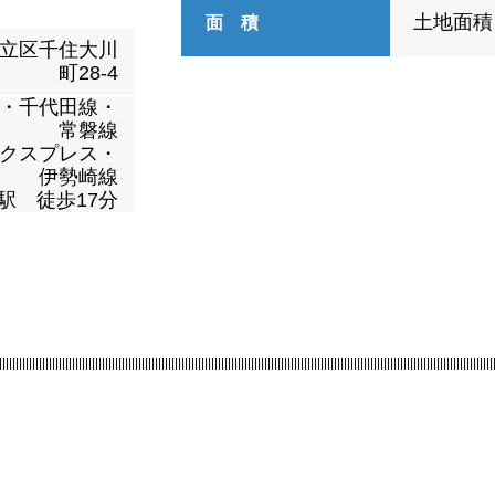
土地面積
面 積
立区千住大川
町28-4
・千代田線・
常磐線
クスプレス・
伊勢崎線
駅 徒歩17分
|||||||||||||||||||||||||||||||||||||||||||||||||||||||||||||||||||||||||||||||||||||||||||||||||||||||||||||||||||||||||||||||||||||||||||||||||||||