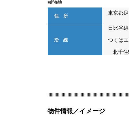
■所在地
東京都足
住 所
日比谷線
つくばエ
沿 線
北千住
||||||||||||||||||||||||||||||||||||||||||||||||||||||||||||||||||||||||||||||||||||||||||||||
物件情報／イメージ