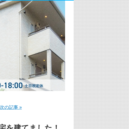
次の記事 »
宅を建てました！