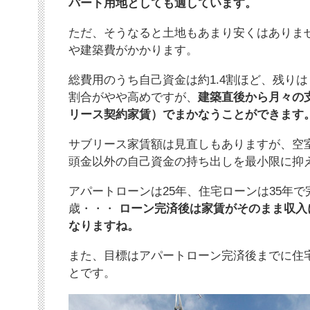
パート用地としても適しています。
ただ、そうなると土地もあまり安くはありま
や建築費がかかります。
総費用のうち自己資金は約1.4割ほど、残り
割合がやや高めですが、
建築直後から月々の
リース契約家賃）でまかなうことができます
サブリース家賃額は見直しもありますが、空
頭金以外の自己資金の持ち出しを最小限に抑
アパートローンは25年、住宅ローンは35年で
歳・・・
ローン完済後は家賃がそのまま収入
なりますね。
また、目標はアパートローン完済後までに住
とです。