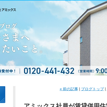
« 前の記事
|
ブログトップ
|
アミックス社員が賃貸併用住