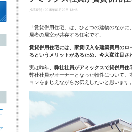
投稿時間 : 2015年01月22日 13:46
「賃貸併用住宅」は、ひとつの建物のなかに
居者の居室が共存する住宅です。
賃貸併用住宅には、家賃収入を建築費用のロ
るというメリットがあるため、今大変注目さ
実は昨年、
弊社社員がアミックスで貸併用住
弊社社員がオーナーとなった物件について、
ョンをまじえながらお伝えしたいと思います
ー
ー
ア