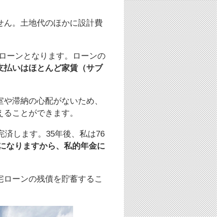
せん。土地代のほかに設計費
はローンとなります。ローンの
支払いはほとんど家賃（サブ
。
室や滞納の心配がないため、
えることができます。
完済します。35年後、私は76
になりますから、私的年金に
宅ローンの残債を貯蓄するこ