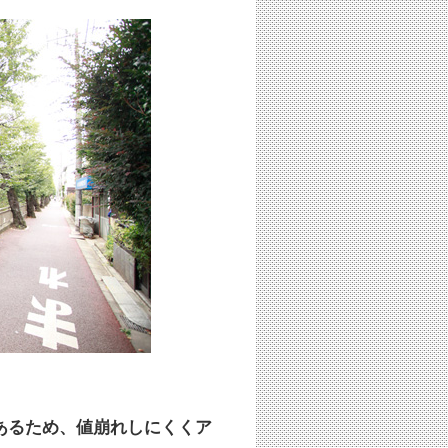
あるため、値崩れしにくくア