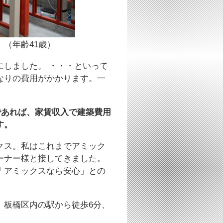
（年齢41歳）
にしました。 ・・・といって
なりの費用がかかります。一
であれば、家賃収入で建築費用
す。
クス。私はこれまでアミック
ーナー様と接してきました。
「アミックスなら安心」との
、板橋区内の駅から徒歩6分、