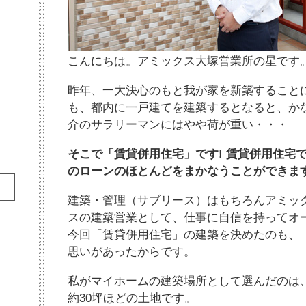
こんにちは。アミックス大塚営業所の星です。
昨年、一大決心のもと我が家を新築すること
も、都内に一戸建てを建築するとなると、か
介のサラリーマンにはやや荷が重い・・・
そこで「賃貸併用住宅」です! 賃貸併用住宅
のローンのほとんどをまかなうことができま
建築・管理（サブリース）はもちろんアミッ
スの建築営業として、仕事に自信を持ってオ
今回「賃貸併用住宅」の建築を決めたのも、
思いがあったからです。
私がマイホームの建築場所として選んだのは
約30坪ほどの土地です。