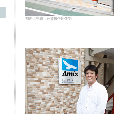
都内に完成した賃貸併用住宅
——————————————