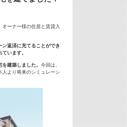
、オーナー様の住居と賃貸入
ーン返済に充てることができ
れています。
宅を建築しました。
今回は、
本人より将来のシミュレーシ
。