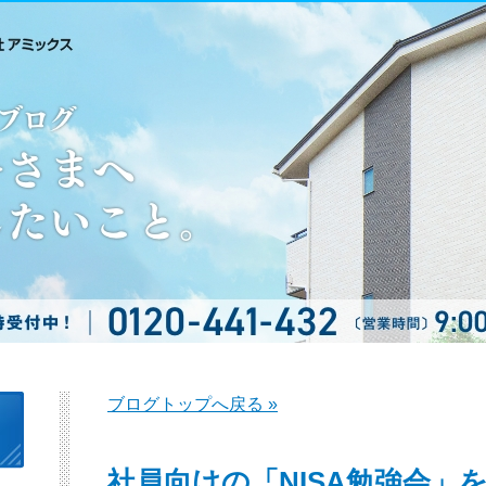
ブログトップへ戻る »
社員向けの「NISA勉強会」