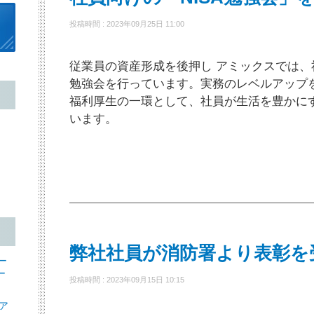
投稿時間 : 2023年09月25日 11:00
従業員の資産形成を後押し アミックスでは
勉強会を行っています。実務のレベルアップ
福利厚生の一環として、社員が生活を豊かに
います。
弊社社員が消防署より表彰を
ー
ー
投稿時間 : 2023年09月15日 10:15
ア