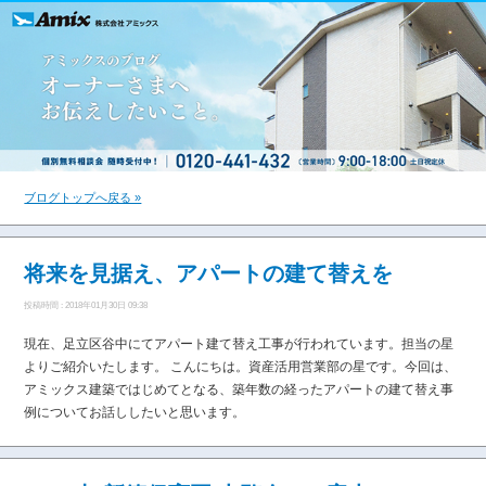
ブログトップへ戻る »
将来を見据え、アパートの建て替えを
投稿時間 : 2018年01月30日 09:38
現在、足立区谷中にてアパート建て替え工事が行われています。担当の星
よりご紹介いたします。 こんにちは。資産活用営業部の星です。今回は、
アミックス建築ではじめてとなる、築年数の経ったアパートの建て替え事
例についてお話ししたいと思います。