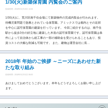
1/30(火)新築保育園 内覧会のご案内
投稿時間 : 2018年01月24日 14:44
1/30(火)に、荒川区南千住会場にて新築物件の完成内覧会が行われます。
待機児童問題で急務とされている保育園。アミックスでは都内とその近郊
を中心に認可保育園の建築を行っています。 今回ご紹介するのは、南千住
駅から徒歩3分の好立地に建築した木造の認可保育園です。認可保育園は条
件によって自治体から総工事の一部の補助金を受けられることもあり、投
資コストの大幅な削減も可能です。 また、建物は運営会社に長…
2018年 年始のご挨拶 ～ニーズにあわせた新
たな取り組み
投稿時間 : 2018年01月01日 08:00
あけましておめでとうございます。本年もどうぞよろしくお願い申し上げ
ます。