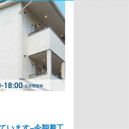
ています–今期着工