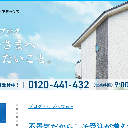
ブログトップへ戻る »
不景気だからこそ受注が増え