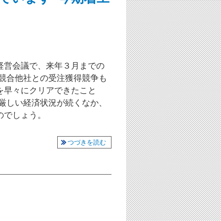
経営会議で、来年３月までの
 競合他社との受注獲得競争も
を早々にクリアできたこと
、厳しい経済状況が続くなか、
のでしょう。
つづきを読む