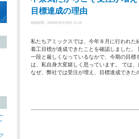
目標達成の理由
投稿時間 : 2009年09月30日 21:18
私たちアミックスでは、今年８月に行われた
着工目標が達成できたことを確認しました。
一段と厳しくなっているなかで、今期の目標
は、私自身大変嬉しく思っています。 では
なぜ、弊社では受注が増え、目標達成できた
ー
ー
ア