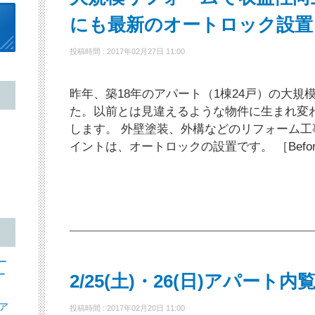
にも最新のオートロック設置
投稿時間 : 2017年02月27日 11:00
昨年、築18年のアパート（1棟24戸）の大規
た。以前とは見違えるような物件に生まれ変
します。 外壁塗装、外構などのリフォーム
イントは、オートロックの設置です。 ［Before］
ー
ー
2/25(土)・26(日)アパート
ア
投稿時間 : 2017年02月20日 11:00