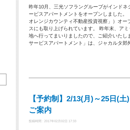
昨年10月、三光ソフラングループがインドネ
ービスアパートメントをオープンしました。
オレンジカウンティ不動産投資視察」）オー
スにも取り上げられています。 昨年末、ア
地へ行ってまいりましたので、ご紹介いたし
サービスアパートメント」は、ジャカルタ郊
【予約制】2/13(月)～25日
ご案内
投稿時間 : 2017年02月02日 17:33