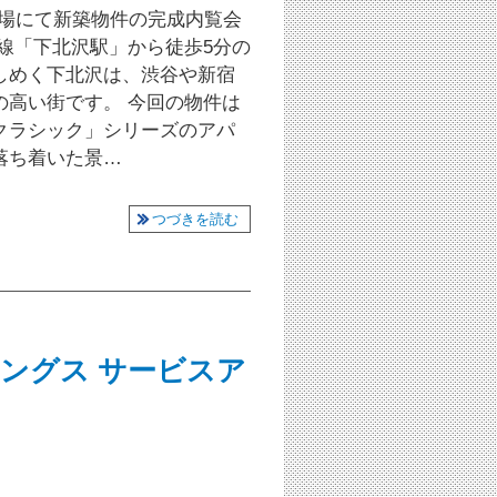
田会場にて新築物件の完成内覧会
線「下北沢駅」から徒歩5分の
しめく下北沢は、渋谷や新宿
の高い街です。 今回の物件は
クラシック」シリーズのアパ
落ち着いた景…
つづきを読む
ングス サービスア