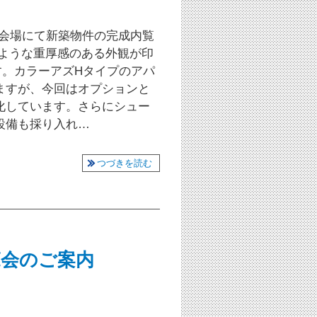
葛西会場にて新築物件の完成内覧
のような重厚感のある外観が印
す。カラーアズHタイプのアパ
ますが、今回はオプションと
化しています。さらにシュー
設備も採り入れ…
つづきを読む
内覧会のご案内