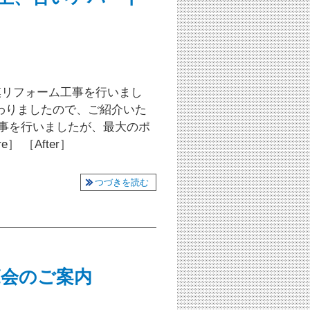
模リフォーム工事を行いまし
わりましたので、ご紹介いた
工事を行いましたが、最大のポ
 ［After］
つづきを読む
内覧会のご案内