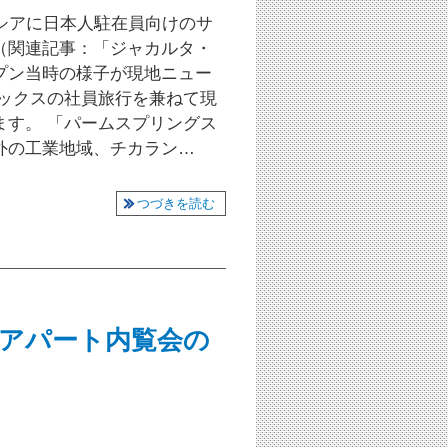
シアに日本人駐在員向けのサ
（関連記事：「ジャカルタ・
プン当時の様子が現地ニュー
ミックスの社員旅行を兼ねて現
ます。 「パームスプリングス
外の工業地域、チカラン…
つづきを読む
(土)アパート内覧会の