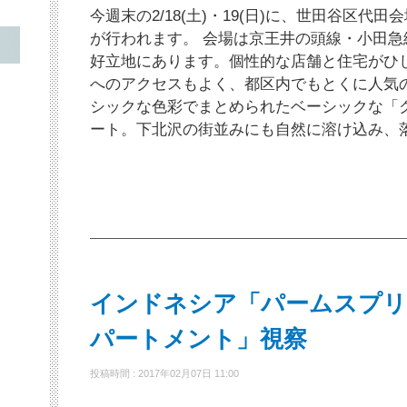
今週末の2/18(土)・19(日)に、世田谷区代
が行われます。 会場は京王井の頭線・小田急
好立地にあります。個性的な店舗と住宅がひ
へのアクセスもよく、都区内でもとくに人気
シックな色彩でまとめられたベーシックな「
ート。下北沢の街並みにも自然に溶け込み、
インドネシア「パームスプリ
パートメント」視察
投稿時間 : 2017年02月07日 11:00