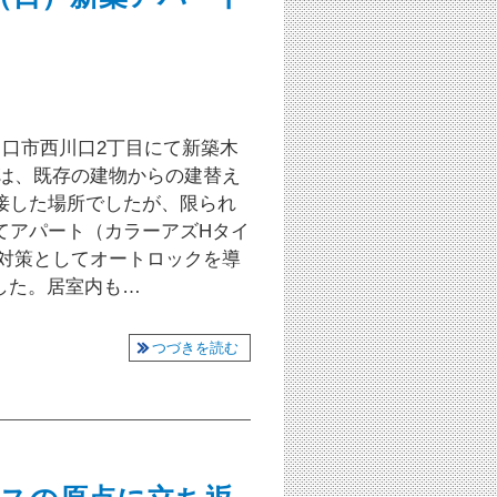
川口市西川口2丁目にて新築木
らは、既存の建物からの建替え
接した場所でしたが、限られ
てアパート（カラーアズHタイ
犯対策としてオートロックを導
した。居室内も…
つづきを読む