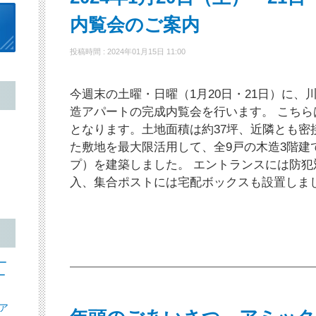
内覧会のご案内
投稿時間 : 2024年01月15日 11:00
今週末の土曜・日曜（1月20日・21日）に、
造アパートの完成内覧会を行います。 こち
となります。土地面積は約37坪、近隣とも密
た敷地を最大限活用して、全9戸の木造3階建
プ）を建築しました。 エントランスには防
入、集合ポストには宅配ボックスも設置しま
ー
ー
ア