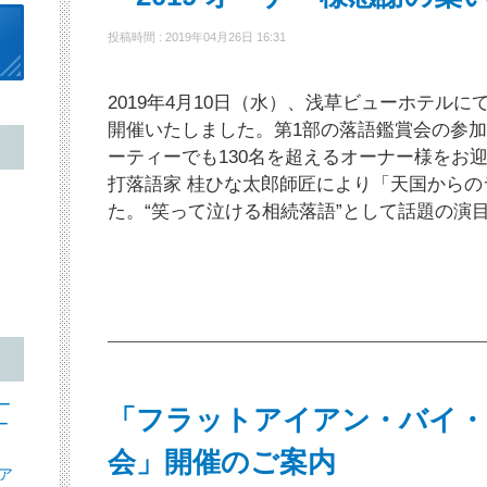
投稿時間 : 2019年04月26日 16:31
2019年4月10日（水）、浅草ビューホテル
開催いたしました。第1部の落語鑑賞会の参加
ーティーでも130名を超えるオーナー様をお迎
打落語家 桂ひな太郎師匠により「天国から
た。“笑って泣ける相続落語”として話題の演
ー
「フラットアイアン・バイ・
ー
会」開催のご案内
ア