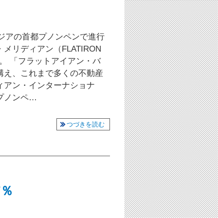
ボジアの首都プノンペンで進行
リディアン（FLATIRON
ます。 「フラットアイアン・バ
構え、これまで多くの不動産
ィアン・インターナショナ
プノンペ…
つづきを読む
7％