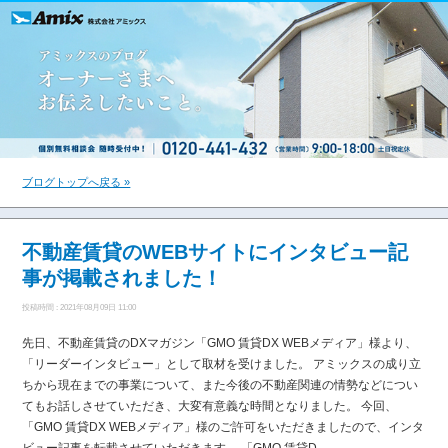
ブログトップへ戻る »
不動産賃貸のWEBサイトにインタビュー記
事が掲載されました！
投稿時間 : 2021年08月09日 11:00
先日、不動産賃貸のDXマガジン「GMO 賃貸DX WEBメディア」様より、
「リーダーインタビュー」として取材を受けました。 アミックスの成り立
ちから現在までの事業について、また今後の不動産関連の情勢などについ
てもお話しさせていただき、大変有意義な時間となりました。 今回、
「GMO 賃貸DX WEBメディア」様のご許可をいただきましたので、インタ