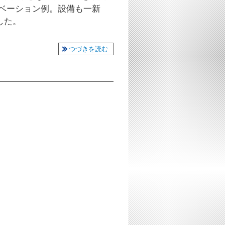
ノベーション例。設備も一新
した。
つづきを読む