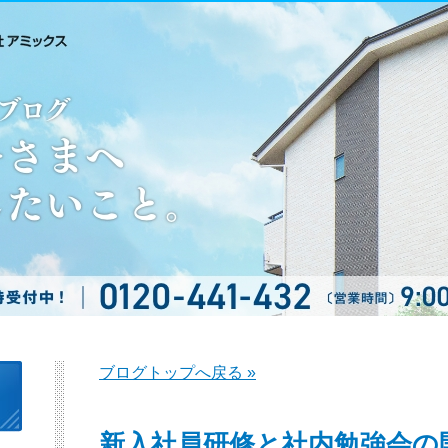
ブログトップへ戻る »
新入社員研修と社内勉強会の