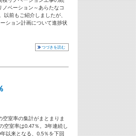
規模リノベーション工事の続
リノベーション～あらたなコ
す。以前もご紹介しましたが、
ベーション計画について進捗状
つづきを読む
％
の空室率の集計がまとまりま
空室率は0.47％。3年連続し
年以来となる、0.5％を下回