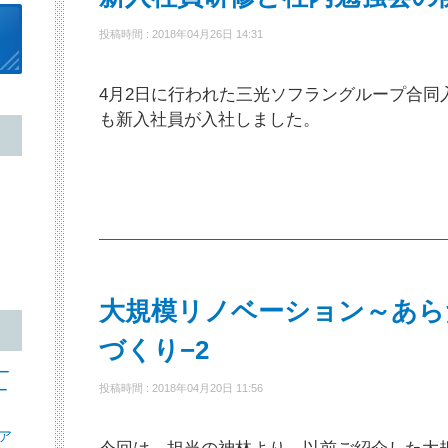
投稿時間 : 2018年04月26日 14:31
4月2日に行われた三光ソフラングループ合同
も新入社員が入社しました。
大規模リノベーション～あら
づくり−2
ー
ー
投稿時間 : 2018年04月20日 11:56
ア