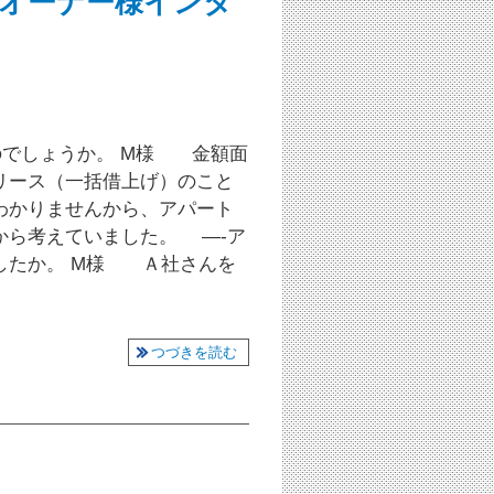
オーナー様インタ
のでしょうか。 M様 金額面
リース（一括借上げ）のこと
わかりませんから、アパート
から考えていました。 —-ア
したか。 M様 Ａ社さんを
つづきを読む