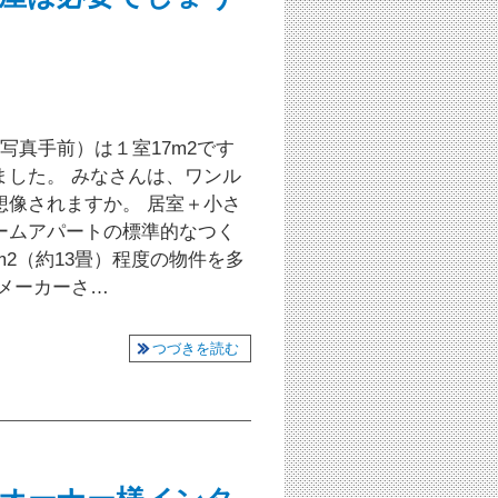
写真手前）は１室17m2です
ました。 みなさんは、ワンル
想像されますか。 居室＋小さ
ームアパートの標準的なつく
2（約13畳）程度の物件を多
メーカーさ…
つづきを読む