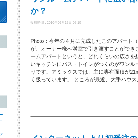
か？
投稿時間 : 2010年06月18日 08:10
Photo：今年の４月に完成したこのアパート（
が、オーナー様へ満室で引き渡すことができ
ームアパートというと、どれくらいの広さを
いキッチンにバス・トイレがつくのがワンル
りです。アミックスでは、主に専有面積が21m
く扱っています。 ところが最近、大手ハウス
ー
ー
ア