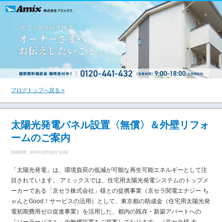
ブログトップへ戻る »
太陽光発電パネル設置〈無償〉＆外壁リフォ
ームのご案内
投稿時間 : 2021年10月26日 10:08
「太陽光発電」は、環境負荷の低減が可能な再生可能エネルギーとして注
目されています。 アミックスでは、住宅用太陽光発電システムのトップメ
ーカーである「京セラ株式会社」様との提携事業（京セラ関電エナジー ち
ゃんとGood！サービスの活用）として、東京都の助成金（住宅用太陽光発
電初期費用ゼロ促進事業）を活用した、都内の既存・新築アパートへの