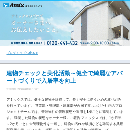
ブログトップへ戻る »
建物チェックと美化活動～健全で綺麗なアパ
ートづくりで入居率を向上
投稿時間 : 2024年08月26日 10:11
アミックスでは、健全な建物を維持して、長く安全に使うための取り組み
を行っています。 営業部・管理部・建築部が合同で立ち上げた社内のプロ
ジェクトチームでは、管理物件の管理状態や運用を1棟ごとに確認していま
す。 確認した建物の状態をオーナー様にご報告 アミックスでは、1か月半
～2か月ごとに全管理物件を一巡し、建物の汚れや破損などを確認する共用