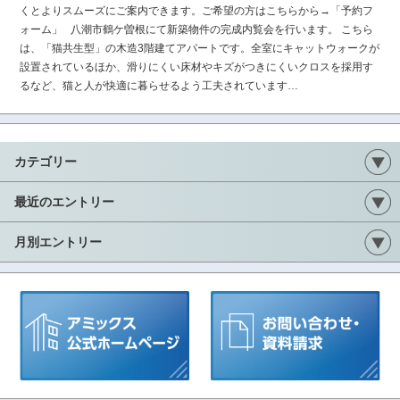
くとよりスムーズにご案内できます。ご希望の方はこちらから→「予約フ
ォーム」 八潮市鶴ケ曽根にて新築物件の完成内覧会を行います。 こちら
は、「猫共生型」の木造3階建てアパートです。全室にキャットウォークが
設置されているほか、滑りにくい床材やキズがつきにくいクロスを採用す
るなど、猫と人が快適に暮らせるよう工夫されています…
カテゴリー
最近のエントリー
月別エントリー