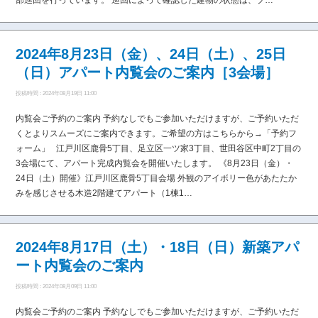
部巡回を行っています。 巡回によって確認した建物の状態は、プ…
2024年8月23日（金）、24日（土）、25日
（日）アパート内覧会のご案内［3会場］
投稿時間 : 2024年08月19日 11:00
内覧会ご予約のご案内 予約なしでもご参加いただけますが、ご予約いただ
くとよりスムーズにご案内できます。ご希望の方はこちらから→「予約フ
ォーム」 江戸川区鹿骨5丁目、足立区一ツ家3丁目、世田谷区中町2丁目の
3会場にて、アパート完成内覧会を開催いたします。 《8月23日（金）・
24日（土）開催》江戸川区鹿骨5丁目会場 外観のアイボリー色があたたか
みを感じさせる木造2階建てアパート（1棟1…
2024年8月17日（土）・18日（日）新築アパ
ート内覧会のご案内
投稿時間 : 2024年08月09日 11:00
内覧会ご予約のご案内 予約なしでもご参加いただけますが、ご予約いただ