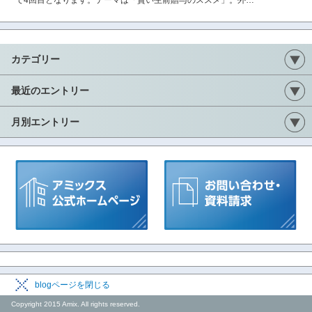
で4回目となります。テーマは「賢い生前贈与のススメ」。外…
カテゴリー
最近のエントリー
月別エントリー
blogページを閉じる
Copyright 2015 Amix. All rights reserved.