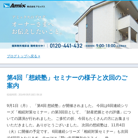
ブログトップへ戻る »
第4回「想続塾」セミナーの様子と次回のご
案内
投稿時間 : 2014年09月18日 09:18
9月1日（月）、「第4回 想続塾」が開催されました。 今回は6回連続シリ
ーズ「相続対策セミナー」の第3回目として、「財産把握とその評価」につ
いての講演が行われました。 ご多忙の折、今回もたくさんの方にお集まり
いただきました。ありがとうございました。 次回の想続塾は、11月4日
（火）に開催の予定です。 6回連続シリーズ「相続対策セミナー」も次回