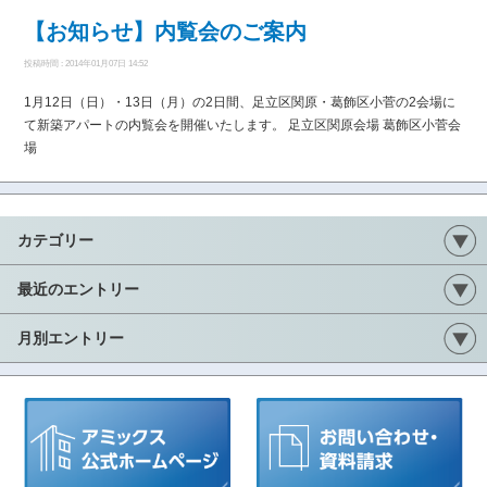
【お知らせ】内覧会のご案内
投稿時間 : 2014年01月07日 14:52
1月12日（日）・13日（月）の2日間、足立区関原・葛飾区小菅の2会場に
て新築アパートの内覧会を開催いたします。 足立区関原会場 葛飾区小菅会
場
カテゴリー
最近のエントリー
月別エントリー