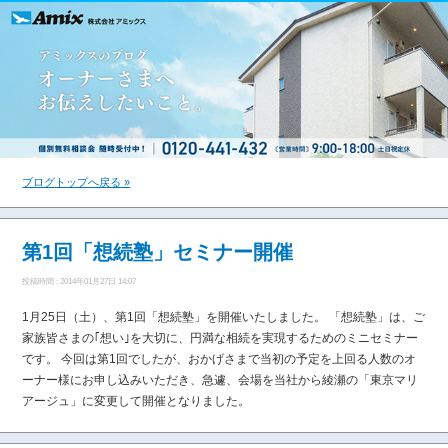
ブログトップへ戻る »
第1回「想続塾」セミナー開催
投稿時間 : 2014年01月27日 14:07
1月25日（土）、第1回「想続塾」を開催いたしました。 「想続塾」は、ご
家族皆さまの｢想い｣を大切に、円満な相続を実現するためのミニセミナー
です。 今回は第1回でしたが、おかげさまで当初の予定を上回る人数のオ
ーナー様にお申し込みいただき、急遽、会場を当社から綾瀬の「東京マリ
アージュ」に変更して開催となりました。