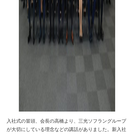
入社式の冒頭、会長の高橋より、三光ソフラングループ
が大切にしている理念などの講話がありました。新入社