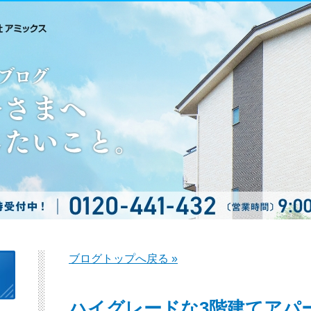
ブログトップへ戻る »
ハイグレードな3階建てアパ