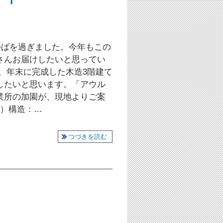
なかばを過ぎました。今年もこの
さんお届けしたいと思ってい
、年末に完成した木造3階建て
したいと思います。「アウル
業所の加園が、現地よりご案
デン）構造：…
つづきを読む