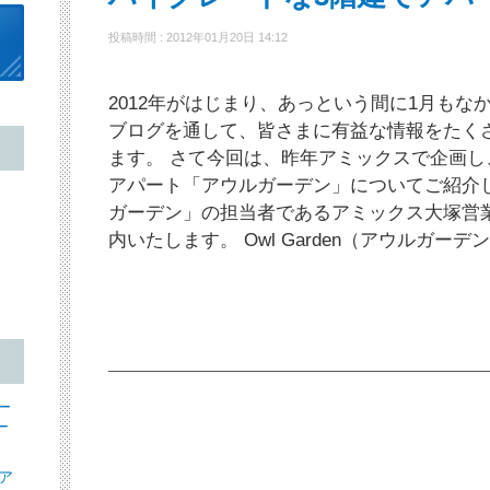
投稿時間 : 2012年01月20日 14:12
2012年がはじまり、あっという間に1月も
ブログを通して、皆さまに有益な情報をたく
ます。 さて今回は、昨年アミックスで企画し
アパート「アウルガーデン」についてご紹介
ガーデン」の担当者であるアミックス大塚営
内いたします。 Owl Garden（アウルガー
ー
ー
ア