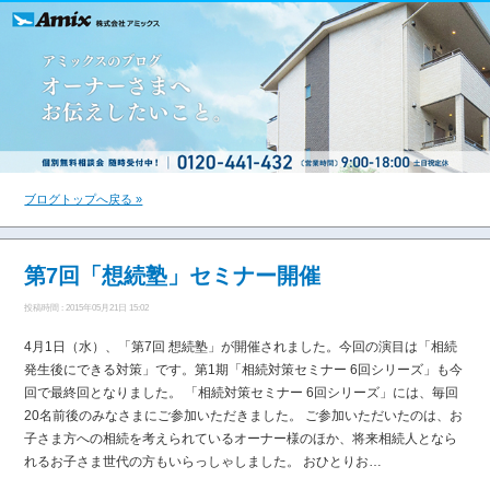
ブログトップへ戻る »
第7回「想続塾」セミナー開催
投稿時間 : 2015年05月21日 15:02
4月1日（水）、「第7回 想続塾」が開催されました。今回の演目は「相続
発生後にできる対策」です。第1期「相続対策セミナー 6回シリーズ」も今
回で最終回となりました。 「相続対策セミナー 6回シリーズ」には、毎回
20名前後のみなさまにご参加いただきました。 ご参加いただいたのは、お
子さま方への相続を考えられているオーナー様のほか、将来相続人となら
れるお子さま世代の方もいらっしゃしました。 おひとりお…