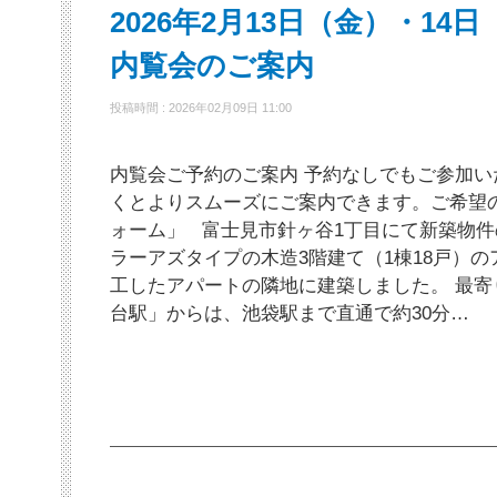
2026年2月13日（金）・1
内覧会のご案内
投稿時間 : 2026年02月09日 11:00
内覧会ご予約のご案内 予約なしでもご参加
くとよりスムーズにご案内できます。ご希望
ォーム」 富士見市針ヶ谷1丁目にて新築物件
ラーアズタイプの木造3階建て（1棟18戸）のア
工したアパートの隣地に建築しました。 最
台駅」からは、池袋駅まで直通で約30分…