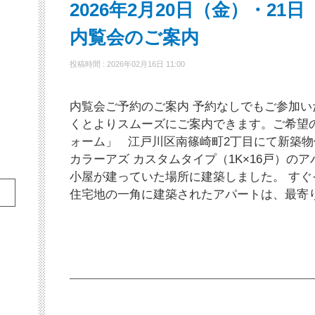
2026年2月20日（金）・2
内覧会のご案内
投稿時間 : 2026年02月16日 11:00
内覧会ご予約のご案内 予約なしでもご参加
くとよりスムーズにご案内できます。ご希望
ォーム」 江戸川区南篠崎町2丁目にて新築
カラーアズ カスタムタイプ（1K×16戸）の
小屋が建っていた場所に建築しました。 す
住宅地の一角に建築されたアパートは、最寄