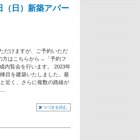
月1日（日）新築アパー
いただけますが、ご予約いただ
の方はこちらから→「予約フ
内覧会を行います。 2023年
2棟目を建築いたしました。最
分と近く、さらに複数の路線が
利…
つづきを読む