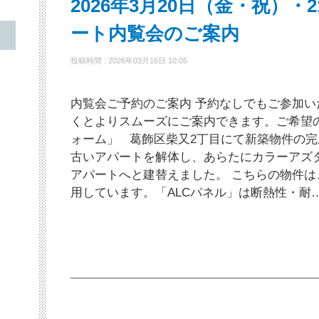
2026年3月20日（金・祝）
ート内覧会のご案内
投稿時間 : 2026年03月16日 10:05
内覧会ご予約のご案内 予約なしでもご参加
くとよりスムーズにご案内できます。ご希望
ォーム」 葛飾区柴又2丁目にて新築物件の完
古いアパートを解体し、あらたにカラーアズタ
アパートへと建替えました。 こちらの物件は
用しています。「ALCパネル」は断熱性・耐