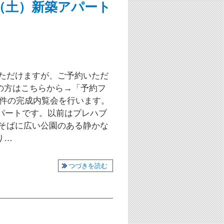
1日（土）新築アパート
いただけますが、ご予約いただ
の方はこちらから→「予約フ
物件の完成内覧会を行います。
アパートです。以前はプレハブ
ぐそばに広い公園のある静かな
り…
つづきを読む