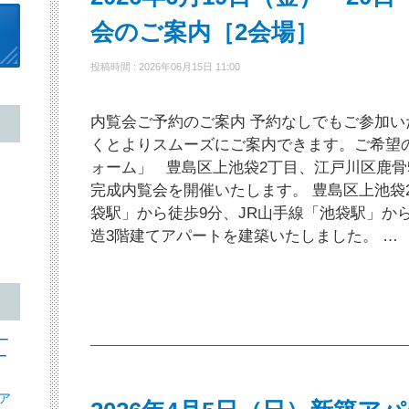
会のご案内［2会場］
投稿時間 : 2026年06月15日 11:00
内覧会ご予約のご案内 予約なしでもご参加
くとよりスムーズにご案内できます。ご希望
ォーム」 豊島区上池袋2丁目、江戸川区鹿骨
完成内覧会を開催いたします。 豊島区上池袋
袋駅」から徒歩9分、JR山手線「池袋駅」か
造3階建てアパートを建築いたしました。 …
ー
ー
ア