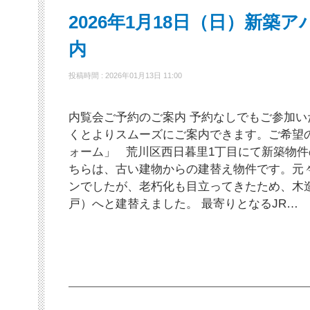
2026年1月18日（日）新築
内
投稿時間 : 2026年01月13日 11:00
内覧会ご予約のご案内 予約なしでもご参加
くとよりスムーズにご案内できます。ご希望
ォーム」 荒川区西日暮里1丁目にて新築物件
ちらは、古い建物からの建替え物件です。元々
ンでしたが、老朽化も目立ってきたため、木造3
戸）へと建替えました。 最寄りとなるJR…