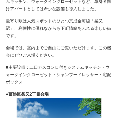
ムキッチン、ウォークインクローゼットなど、単身者向
けアパートとしては希少な設備も導入しました。
最寄り駅は人気スポットのひとつ京成金町線「柴又
駅」、利便性に優れながらも下町情緒あふれる楽しい街
です。
会場では、室内までご自由にご覧いただけます。この機
会にぜひご来場ください。
■主要設備：二口ガスコンロ付きシステムキッチン・ウ
ォークインクローゼット・シャンプードレッサー・宅配
ボックス
●葛飾区柴又2丁目会場