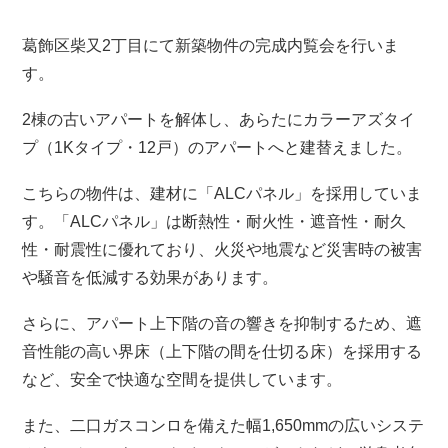
葛飾区柴又2丁目にて新築物件の完成内覧会を行いま
す。
2棟の古いアパートを解体し、あらたにカラーアズタイ
プ（1Kタイプ・12戸）のアパートへと建替えました。
こちらの物件は、建材に「ALCパネル」を採用していま
す。「ALCパネル」は断熱性・耐火性・遮音性・耐久
性・耐震性に優れており、火災や地震など災害時の被害
や騒音を低減する効果があります。
さらに、アパート上下階の音の響きを抑制するため、遮
音性能の高い界床（上下階の間を仕切る床）を採用する
など、安全で快適な空間を提供しています。
また、二口ガスコンロを備えた幅1,650mmの広いシステ