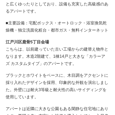
と広くゆったりとしており、設備も充実した高級感のあ
るアパートです。
■主要設備：宅配ボックス・オートロック・浴室換気乾
燥機・独立洗面化粧台・都市ガス・無料インターネット
江戸川区鹿骨5丁目会場
こちらは、以前建っていた古い工場からの建替え物件と
なります。木造2階建て、1棟14戸と大きな「カラーア
ズ カスタムタイプ」のアパートです。
ブラックとホワイトをベースに、木目調をアクセントに
採り入れたデザインを採用、印象的な外観を演出しまし
た。外壁には耐火3等級と耐火性の高いサイディングを
使用しています。
アパートは近隣に大きな公園もある閑静な住宅地にあり