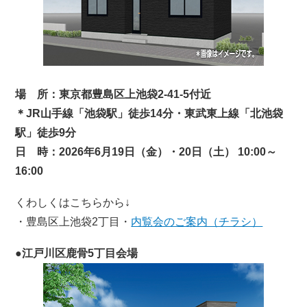
場 所：東京都豊島区上池袋2-41-5付近
＊JR山手線「池袋駅」徒歩14分・東武東上線「北池袋
駅」徒歩9分
日 時：2026年6月19日（金）・20日（土） 10:00～
16:00
くわしくはこちらから↓
・豊島区上池袋2丁目・
内覧会のご案内（チラシ）
●江戸川区鹿骨5丁目会場