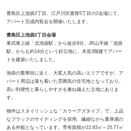
豊島区上池袋2丁目、江戸川区鹿骨5丁目の2会場にて、
アパート完成内覧会を開催いたします。
豊島区上池袋2丁目会場
東武東上線「北池袋駅」から徒歩9分、JR山手線「池袋
駅」からも約14分という好立地に、木造3階建てアパー
トを建築いたしました。
池袋の繁華街に近く、大変人気の高いエリアですが、ア
パート周辺は落ち着いた雰囲気の住宅地となっており、
高い利便性と暮らしやすさを兼ね備えた立地にありま
す。
物件はスタイリッシュな「カラーアズタイプ」で、上品
なブラックのサイディングを採用、繊細ながら重厚感の
ある外観となっています。専有面積が22.93㎡～25.77㎡