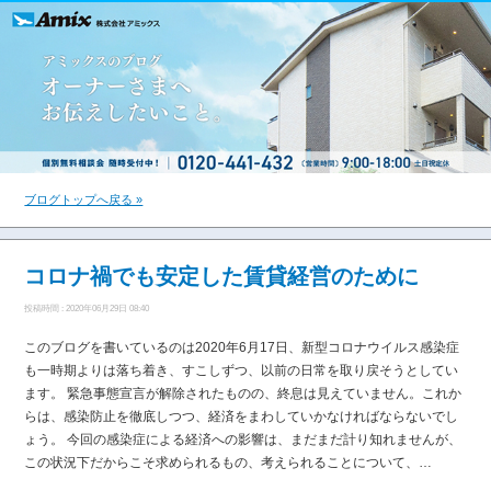
ブログトップへ戻る »
コロナ禍でも安定した賃貸経営のために
投稿時間 : 2020年06月29日 08:40
このブログを書いているのは2020年6月17日、新型コロナウイルス感染症
も一時期よりは落ち着き、すこしずつ、以前の日常を取り戻そうとしてい
ます。 緊急事態宣言が解除されたものの、終息は見えていません。これか
らは、感染防止を徹底しつつ、経済をまわしていかなければならないでし
ょう。 今回の感染症による経済への影響は、まだまだ計り知れませんが、
この状況下だからこそ求められるもの、考えられることについて、…