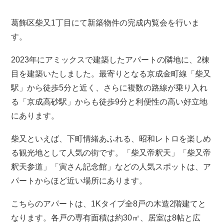
葛飾区柴又1丁目にて新築物件の完成内覧会を行いま
す。
2023年にアミックスで建築したアパートの隣地に、2棟
目を建築いたしました。最寄りとなる京成金町線「柴又
駅」から徒歩5分と近く、さらに複数の路線が乗り入れ
る「京成高砂駅」からも徒歩9分と利便性の高い好立地
にあります。
柴又といえば、下町情緒あふれる、昭和レトロを楽しめ
る観光地として人気の街です。「柴又帝釈天」「柴又帝
釈天参道」「寅さん記念館」などの人気スポットは、ア
パートからほど近い場所にあります。
こちらのアパートは、1Kタイプ全8戸の木造2階建てと
なります。各戸の専有面積は約30㎡、居室は8帖と広