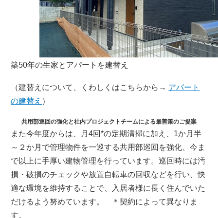
築50年の生家とアパートを建替え
（建替えについて、くわしくはこちらから→
アパート
の建替え
）
共用部巡回の強化と社内プロジェクトチームによる最善策のご提案
また今年度からは、月4回*の定期清掃に加え、1か月半
～２か月で管理物件を一巡する共用部巡回を強化、今ま
で以上に手厚い建物管理を行っています。巡回時には汚
損・破損のチェックや放置自転車の回収などを行い、快
適な環境を維持することで、入居者様に長く住んでいた
だけるよう努めています。 ＊契約によって異なりま
す。