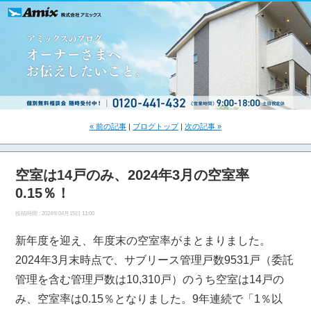
« 前の記事
|
ブログトップ
|
次の記事 »
空室は14戸のみ、2024年3月の空室率
0.15％！
投稿時間 : 2024年04月15日 11:00
新年度を迎え、年度末の空室率がまとまりました。
2024年3月末時点で、サブリース管理戸数9531戸（委託
管理を含む管理戸数は10,310戸）のうち空室は14戸の
み、空室率は0.15％となりました。9年連続で「1％以