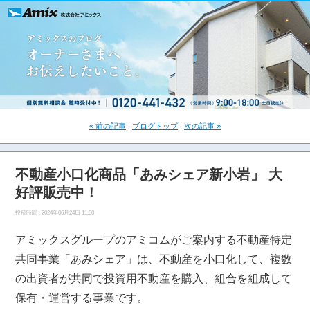
« 前の記事
|
ブログトップ
|
次の記事 »
不動産小口化商品「あみシェア新小岩」 大
好評販売中！
投稿時間 : 2024年06月24日 11:00
アミックスグループのアミコムがご案内する不動産特定
共同事業「あみシェア」は、不動産を小口化して、複数
の出資者が共同で投資用不動産を購入、組合を組成して
保有・運営する事業です。