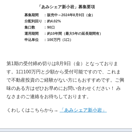
「あみシェア新小岩」募集要項
募集期間
：
販売中～2024年8月9日（金）
分配利回り
：
約4.02%
集口数
：
90口
運用期間
：
約10年間（最大5年の延長期間有）
申込単位
：
100万円（1口）
第1期の受付締め切りは8月9日（金）となっておりま
す。1口100万円と少額から受付可能ですので、これま
で不動産投資のご経験がない方にもおすすめです。ご興
味のある方はぜひお早めにお問い合わせください！ み
なさまのご連絡をお待ちしております。
くわしくはこちらから→
「あみシェア新小岩」