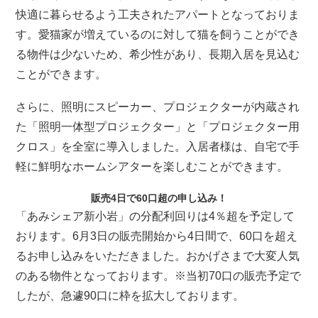
快適に暮らせるよう工夫されたアパートとなっておりま
す。愛猫家が増えているのに対して猫を飼うことができ
る物件は少ないため、希少性があり、長期入居を見込む
ことができます。
さらに、照明にスピーカー、プロジェクターが内蔵され
た「照明一体型プロジェクター」と「プロジェクター用
クロス」を全室に導入しました。入居者様は、自宅で手
軽に鮮明なホームシアターを楽しむことができます。
販売4日で60口超の申し込み！
「あみシェア新小岩」の分配利回りは4％超を予定して
おります。6月3日の販売開始から4日間で、60口を超え
るお申し込みをいただきました。おかげさまで大変人気
のある物件となっております。※当初70口の販売予定で
したが、急遽90口に枠を拡大しております。