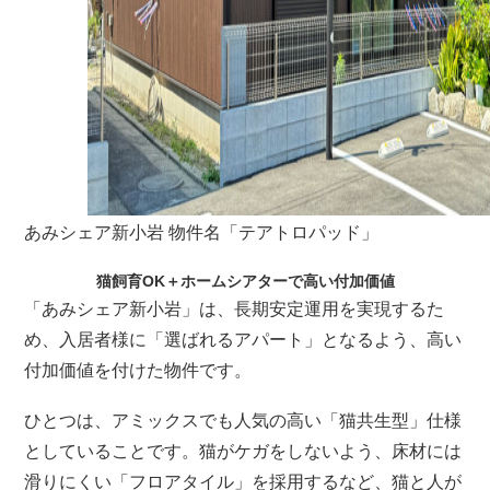
あみシェア新小岩 物件名「テアトロパッド」
猫飼育OK＋ホームシアターで高い付加価値
「あみシェア新小岩」は、長期安定運用を実現するた
め、入居者様に「選ばれるアパート」となるよう、高い
付加価値を付けた物件です。
ひとつは、アミックスでも人気の高い「猫共生型」仕様
としていることです。猫がケガをしないよう、床材には
滑りにくい「フロアタイル」を採用するなど、猫と人が