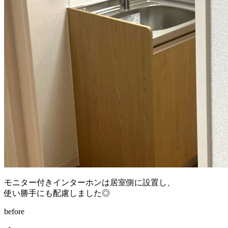
モニター付きインターホンは居室側に設置し、
使い勝手にも配慮しました◎
before