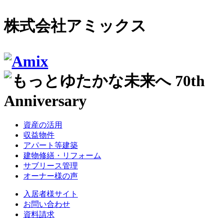
株式会社アミックス
資産の活用
収益物件
アパート等建築
建物修繕・リフォーム
サブリース管理
オーナー様の声
入居者様サイト
お問い合わせ
資料請求