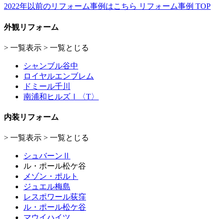
2022年以前のリフォーム事例はこちら
リフォーム事例 TOP
外観リフォーム
> 一覧表示
>
一覧とじる
シャンブル谷中
ロイヤルエンブレム
ドミール千川
南浦和ヒルズⅠ〈T〉
内装リフォーム
> 一覧表示
>
一覧とじる
シュバーンⅡ
ル・ポール松ケ谷
メゾン・ポルト
ジュエル梅島
レスポワール荻窪
ル・ポール松ケ谷
マウイハイツ