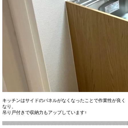
キッチンはサイドのパネルがなくなったことで作業性が良く
なり、
吊り戸付きで収納力もアップしています↑
||||||||||||||||||||||||||||||||||||||||||||||||||||||||||||||||||||||||||||||||||||||||||||||||||||||||||||||||||||||||||||||||||||||||||||||||||