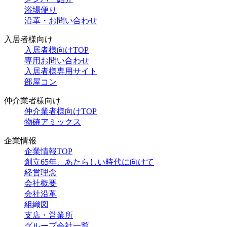
浴場便り
沿革・お問い合わせ
入居者様向け
入居者様向けTOP
専用お問い合わせ
入居者様専用サイト
部屋コン
仲介業者様向け
仲介業者様向けTOP
物確アミックス
企業情報
企業情報TOP
創立65年、あたらしい時代に向けて
経営理念
会社概要
会社沿革
組織図
支店・営業所
グループ会社一覧