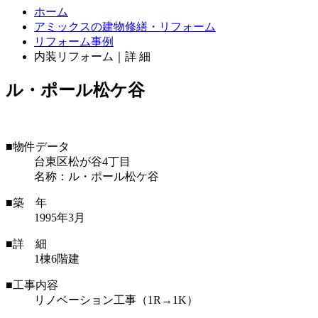
ホーム
アミックスの建物修繕・リフォーム
リフォーム事例
内装リフォーム｜詳 細
ル・ポール松ケ谷
■物件データ
台東区松が谷4丁目
名称：ル・ポール松ケ谷
■築 年
1995年3月
■詳 細
1棟6階建
■工事内容
リノベーション工事（1R→1K）