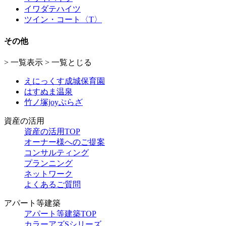
イワダテハイツ
ツイン・コート〈T〉
その他
> 一覧表示
>
一覧とじる
えにっくす成城保育園
はすぬま温泉
竹ノ塚joyぷらざ
資産の活用
資産の活用TOP
オーナー様へのご提案
コンサルティング
プランニング
ネットワーク
よくあるご質問
アパート等建築
アパート等建築TOP
カラーアズSシリーズ