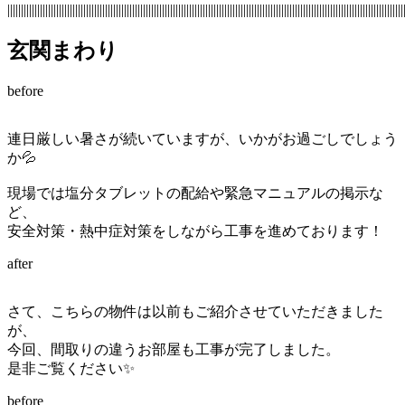
||||||||||||||||||||||||||||||||||||||||||||||||||||||||||||||||||||||||||||||||||||||||||||||||||||||||||||||||||||||||||||||||||||||||||||||||||
玄関まわり
before
連日厳しい暑さが続いていますが、いかがお過ごしでしょう
か💦
現場では塩分タブレットの配給や緊急マニュアルの掲示な
ど、
安全対策・熱中症対策をしながら工事を進めております！
after
さて、こちらの物件は以前もご紹介させていただきました
が、
今回、間取りの違うお部屋も工事が完了しました。
是非ご覧ください✨
before