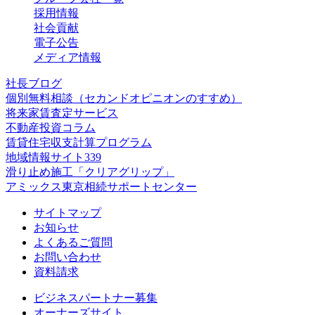
採用情報
社会貢献
電子公告
メディア情報
社長ブログ
個別無料相談
（セカンドオピニオンのすすめ）
将来家賃査定サービス
不動産投資コラム
賃貸住宅収支計算プログラム
地域情報サイト339
滑り止め施工「クリアグリップ」
アミックス東京相続サポートセンター
サイトマップ
お知らせ
よくあるご質問
お問い合わせ
資料請求
ビジネスパートナー募集
オーナーズサイト