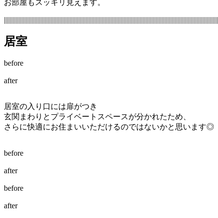
お部屋もスッキリ見えます。
||||||||||||||||||||||||||||||||||||||||||||||||||||||||||||||||||||||||||||||||||||||||||||||||||||||||||||||||||||||||||||||||||||||||||||||||||
居室
before
after
居室の入り口には扉がつき
玄関まわりとプライベートスペースが分かれたため、
さらに快適にお住まいいただけるのではないかと思います◎
before
after
before
after