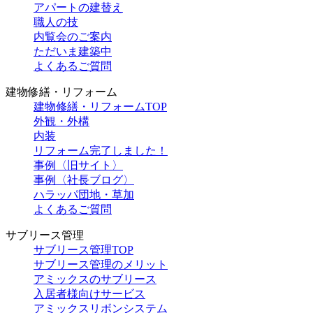
アパートの建替え
職人の技
内覧会のご案内
ただいま建築中
よくあるご質問
建物修繕・リフォーム
建物修繕・リフォームTOP
外観・外構
内装
リフォーム完了しました！
事例〈旧サイト〉
事例〈社長ブログ〉
ハラッパ団地・草加
よくあるご質問
サブリース管理
サブリース管理TOP
サブリース管理のメリット
アミックスのサブリース
入居者様向けサービス
アミックスリボンシステム