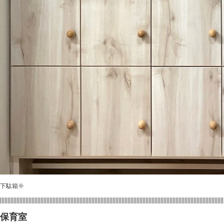
下駄箱🌞
|||||||||||||||||||||||||||||||||||||||||||||||||||||||||||||||||||||||||||||||||||||||||||||||||||||||||||||||||||||||||||||||||||||||||||||||||||||
保育室