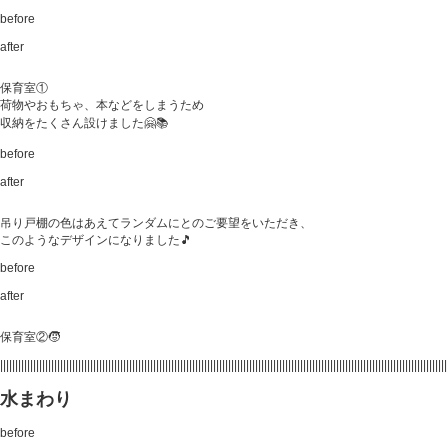
before
after
保育室①
荷物やおもちゃ、本などをしまうため
収納をたくさん設けました🤗📚
before
after
吊り戸棚の色はあえてランダムにとのご要望をいただき、
このようなデザインになりました🎵
before
after
保育室②🧒
|||||||||||||||||||||||||||||||||||||||||||||||||||||||||||||||||||||||||||||||||||||||||||||||||||||||||||||||||||||||||||||||||||||||||||||||||||||
水まわり
before