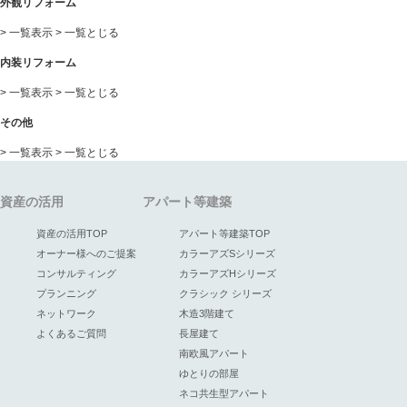
外観リフォーム
> 一覧表示
>
一覧とじる
内装リフォーム
> 一覧表示
>
一覧とじる
その他
> 一覧表示
>
一覧とじる
資産の活用
アパート等建築
資産の活用TOP
アパート等建築TOP
オーナー様へのご提案
カラーアズSシリーズ
コンサルティング
カラーアズHシリーズ
プランニング
クラシック シリーズ
ネットワーク
木造3階建て
よくあるご質問
長屋建て
南欧風アパート
ゆとりの部屋
ネコ共生型アパート