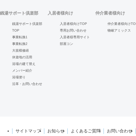
銭湯サポート倶楽部
入居者様向け
仲介業者様向け
銭湯サポート倶楽部
入居者様向けTOP
仲介業者様向けTO
TOP
専用お問い合わせ
物確アミックス
事業転換1
入居者様専用サイト
事業転換2
部屋コン
大規模修繕
休遊地の活用
浴場の建て替え
メンバー紹介
浴場便り
沿革・お問い合わせ
サイトマップ
お知らせ
よくあるご質問
お問い合わせ