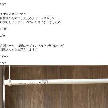
after
まずは入り口です🚪
保育園のため中が見えるようガラス張りで
可愛らしいデザインのついた扉になりました🎪
before
after
玄関ホールでは壁にデザインされた小動物たちが
園児さんをお出迎えします🌼
before
after