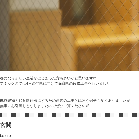
春になり新しい生活がはじまった方も多いかと思います🌸
アミックスでは4月の開園に向けて保育園の改修工事を行いました！
既存建物を保育園仕様にするため通常の工事とは違う部分も多くありましたが、
無事にお引渡しとなりましたのでぜひご覧ください🌈
|||||||||||||||||||||||||||||||||||||||||||||||||||||||||||||||||||||||||||||||||||||||||||||||||||||||||||||||||||||||||||||||||||||||||||||||||||||
玄関
before