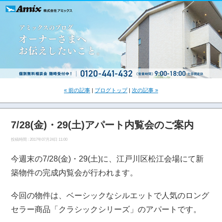
« 前の記事
|
ブログトップ
|
次の記事 »
7/28(金)・29(土)アパート内覧会のご案内
投稿時間 : 2017年07月24日 11:00
今週末の7/28(金)・29(土)に、江戸川区松江会場にて新
築物件の完成内覧会が行われます。
今回の物件は、ベーシックなシルエットで人気のロング
セラー商品「クラシックシリーズ」のアパートです。