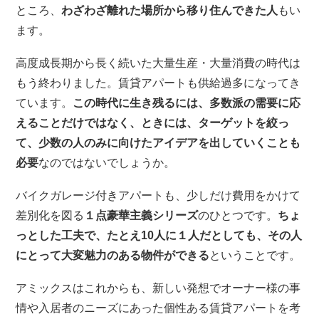
ところ、
わざわざ離れた場所から移り住んできた人
もい
ます。
高度成長期から長く続いた大量生産・大量消費の時代は
もう終わりました。賃貸アパートも供給過多になってき
ています。
この時代に生き残るには、多数派の需要に応
えることだけではなく、ときには、ターゲットを絞っ
て、少数の人のみに向けたアイデアを出していくことも
必要
なのではないでしょうか。
バイクガレージ付きアパートも、少しだけ費用をかけて
差別化を図る
１点豪華主義シリーズ
のひとつです。
ちょ
っとした工夫で、たとえ10人に１人だとしても、その人
にとって大変魅力のある物件ができる
ということです。
アミックスはこれからも、新しい発想でオーナー様の事
情や入居者のニーズにあった個性ある賃貸アパートを考