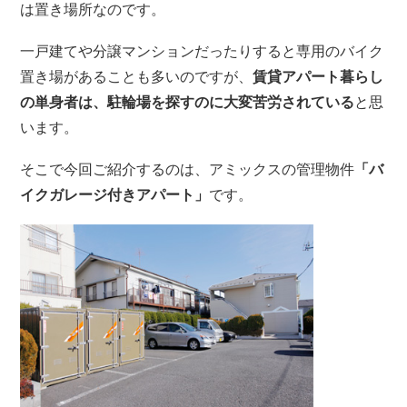
は置き場所なのです。
一戸建てや分譲マンションだったりすると専用のバイク
置き場があることも多いのですが、
賃貸アパート暮らし
の単身者は、駐輪場を探すのに大変苦労されている
と思
います。
そこで今回ご紹介するのは、アミックスの管理物件
「バ
イクガレージ付きアパート」
です。