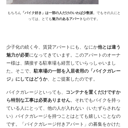
もちろん
「バイク好き」は一部の人だけのいわば少数派
。でもその人にと
っては、とても
魅力のあるアパート
なのです。
少子化の続く今、賃貸アパートにも、なにか
他とは違う
魅力が必要
になってきています。このアパートのオーナ
ー様は、隣接する駐車場も経営していらっしゃいまし
た。そこで、
駐車場の一部を入居者用の「バイクガレー
ジ」にしてはどうか
、とご提案したのです。
バイクガレージといっても、
コンテナを置くだけですか
ら特別な工事は必要ありません
。それでもバイクを持っ
ている人にとって、他の人が入れない（いたずらされな
い）バイクガレージを持つことはとても嬉しいことなの
です。「バイクガレージ付きアパート」の募集をかけた