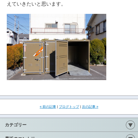
えていきたいと思います。
« 前の記事
|
ブログトップ
|
次の記事 »
カテゴリー