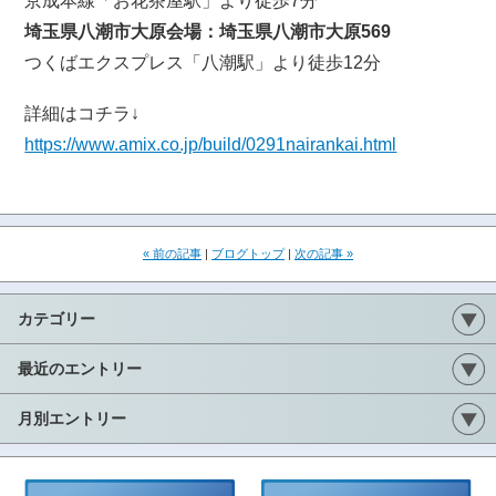
京成本線「お花茶屋駅」より徒歩7分
埼玉県八潮市大原会場：埼玉県八潮市大原569
つくばエクスプレス「八潮駅」より徒歩12分
詳細はコチラ↓
https://www.amix.co.jp/build/0291nairankai.html
« 前の記事
|
ブログトップ
|
次の記事 »
カテゴリー
最近のエントリー
月別エントリー