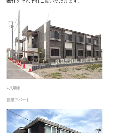
物件
をそれぞれご覧いただけます。
●八潮市
新築アパート