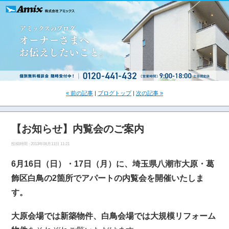
« 前の記事
|
ブログトップ
|
次の記事 »
【お知らせ】内覧会のご案内
投稿時間 : 2013年06月11日 11:21
6月16日（日）・17日（月）に、埼玉県八潮市大原・葛
飾区白鳥の2箇所でアパートの内覧会を開催いたしま
す。
大原会場では新築物件、白鳥会場では大規模リフォーム