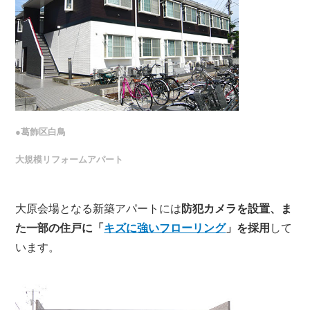
●葛飾区白鳥
大規模リフォームアパート
大原会場となる新築アパートには
防犯カメラを設置、ま
た一部の住戸に「
キズに強いフローリング
」を採用
して
います。