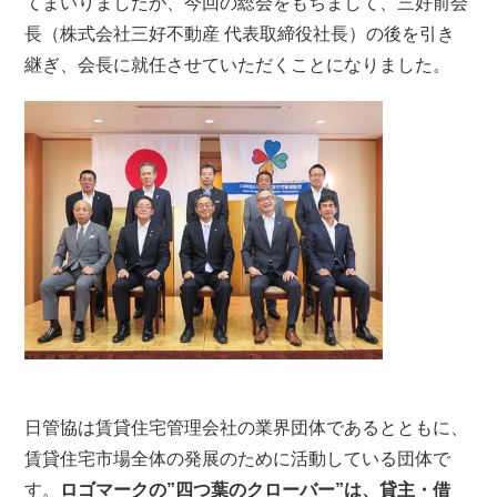
てまいりましたが、今回の総会をもちまして、三好前会
長（株式会社三好不動産 代表取締役社長）の後を引き
継ぎ、会長に就任させていただくことになりました。
日管協は賃貸住宅管理会社の業界団体であるとともに、
賃貸住宅市場全体の発展のために活動している団体で
す。
ロゴマークの”四つ葉のクローバー”は、貸主・借