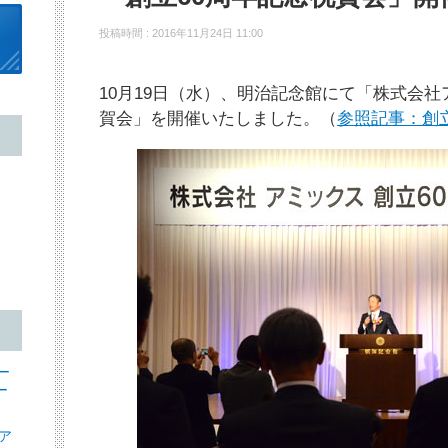
投稿時間 : 2016年11月24日 11:00
10月19日（水）、明治記念館にて「株式会社
賀会」を開催いたしました。（
参照記事：創
ー
ー
ア