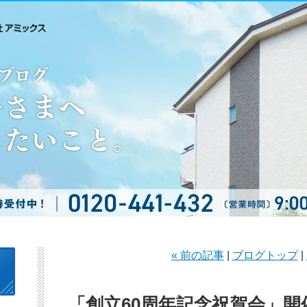
« 前の記事
|
ブログトップ
|
「創立60周年記念祝賀会」開