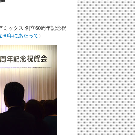
アミックス 創立60周年記念祝
立60年にあたって
）