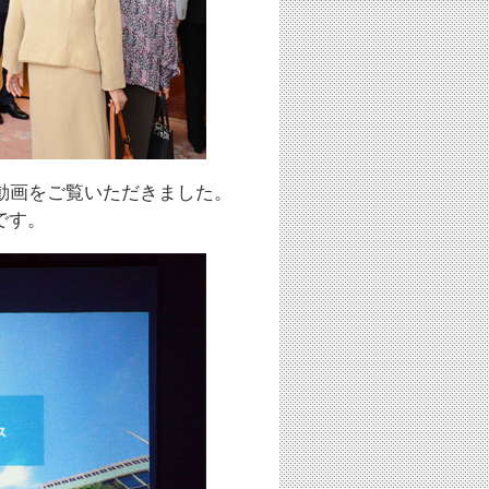
動画をご覧いただきました。
です。