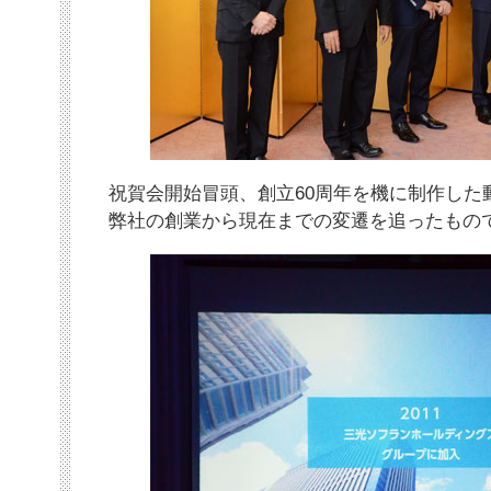
祝賀会開始冒頭、創立60周年を機に制作した
弊社の創業から現在までの変遷を追ったもの