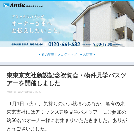
« 前の記事
|
ブログトップ
|
次の記事 »
東東京支社新設記念祝賀会・物件見学バスツ
アーを開催しました
投稿時間 : 2017年12月06日 15:45
11月1日（火）、気持ちのいい秋晴れのなか、亀有の東
東京支社にはアミックス建物見学バスツアーにご参加の
約50名のオーナー様にお集まりいただきました。ありが
とうございました。