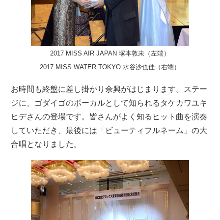
2017 MISS AIR JAPAN 塚本敦未（左端）
2017 MISS WATER TOKYO 水谷沙也佳（右端）
お時間も終盤に差し掛かり余興がはじまります。ステー
ジに、ゴダイゴのボーカルとして知られるタケカワユキ
ヒデさんの登場です。皆さんがよく知るヒット曲を演奏
していただき、最後には「ビューティフルネーム」の大
合唱となりました。