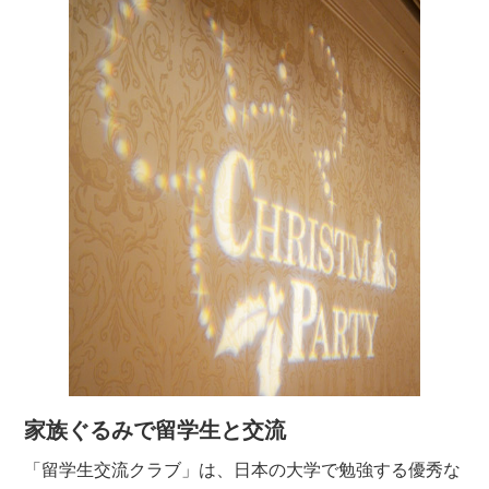
家族ぐるみで留学生と交流
「留学生交流クラブ」は、日本の大学で勉強する優秀な