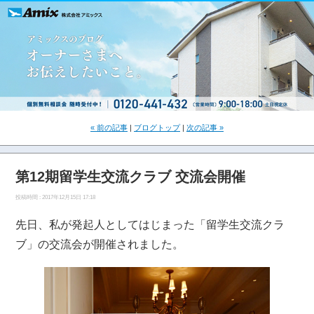
« 前の記事
|
ブログトップ
|
次の記事 »
第12期留学生交流クラブ 交流会開催
投稿時間 : 2017年12月15日 17:18
先日、私が発起人としてはじまった「留学生交流クラ
ブ」の交流会が開催されました。