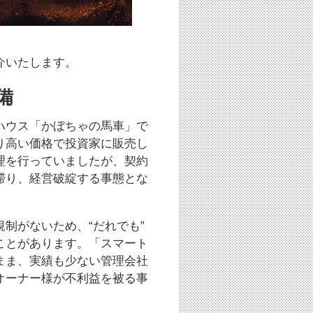
介いたします。
備
ハウス「かぼちゃの馬車」で
り高い価格で投資家に販売し
理を行っていましたが、契約
滞り、経営破綻する事態とな
制がないため、“だれでも”
ことがあります。「スマート
まま、実績も少ない管理会社
オーナー様が不利益を被る事