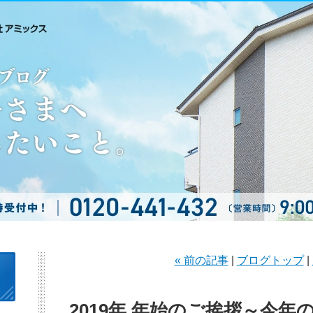
« 前の記事
|
ブログトップ
|
2019年 年始のご挨拶～今