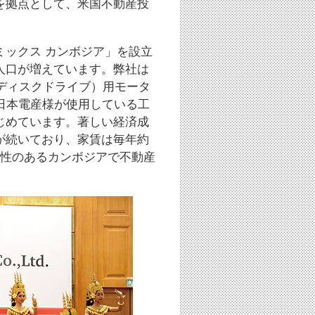
を拠点として、米国不動産投
ミックス カンボジア」を設立
人口が増えています。弊社は
ディスクドライブ）用モータ
日本電産様が使用している工
じめています。著しい経済成
が続いており、家賃は毎年約
来性のあるカンボジアで不動産