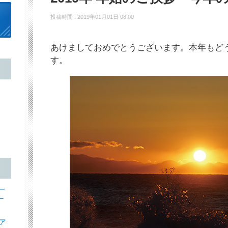
投稿時間 : 2019年01月01日 08:00
あけましておめでとうございます。本年もど
す。
ー
ー
ア