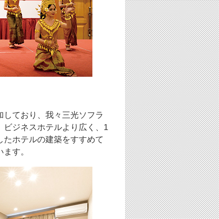
加しており、我々三光ソフラ
。ビジネスホテルより広く、1
したホテルの建築をすすめて
います。