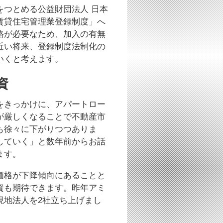
をつとめる公益財団法人 日本
賃貸住宅管理業登録制度」へ
格が必要なため、加入の有無
近い将来、登録制度法制化の
いくと考えます。
資
をきっかけに、アパートロー
が厳しくなることで不動産市
も徐々に下がりつつありま
していく」と数年前からお話
ます。
価格が下降傾向にあることと
資も期待できます。昨年アミ
現地法人を2社立ち上げまし