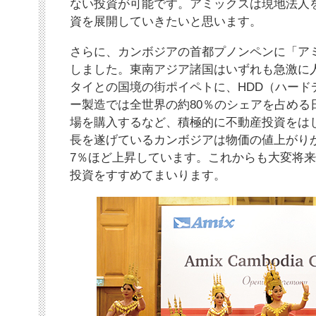
ない投資が可能です。アミックスは現地法人
資を展開していきたいと思います。
さらに、カンボジアの首都プノンペンに「ア
しました。東南アジア諸国はいずれも急激に
タイとの国境の街ポイペトに、HDD（ハード
ー製造では全世界の約80％のシェアを占める
場を購入するなど、積極的に不動産投資をは
長を遂げているカンボジアは物価の値上がり
7％ほど上昇しています。これからも大変将
投資をすすめてまいります。