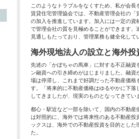
このようなトラブルをなくすため、私が会長
賃貸住宅管理協会では、不動産管理会社の「
の加入を推進しています。加入には一定の資
で管理会社の質を見極めることができます。
見通しもたっており、管理業務も健全化して
海外現地法人の設立と海外投
先述の「かぼちゃの馬車」に対する不正融資
ン融資への引き締めがはじまりました。融資
場は停滞し、これまで好調だった不動産価格
す。「将来的に不動産価格はゆるやかに下落
してきましたが、現実のものとなってきてい
都心・駅近など一部を除いて、国内の不動産
は対照的に、海外では将来性のある不動産投
ックスは、海外での不動産投資を目的とした
た。