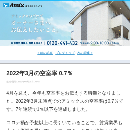
« 前の記事
|
ブログトップ
|
次の記事 »
2022年3月の空室率 0.7％
投稿時間 : 2022年04月18日 16:48
4月を迎え、今年も空室率をお伝えする時期となりまし
た。2022年3月末時点でのアミックスの空室率は0.7％で
す。7年連続で1％以下を達成しました。
コロナ禍が予想以上に長引いていることで、賃貸業界も