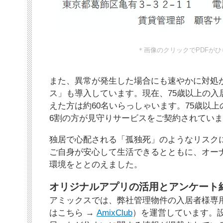
＊画像のクリックでPDFがひ
また、異常が発生した場合にも速やかに対処
ス」も導入しています。現在、75歳以上の入居
えた方は約60名いらっしゃいます。75歳以上
6割の方が見守りサービスをご契約されてい
独居で心配される「孤独死」のようなリスク
ご自身が安心して生活できるとともに、オー
環境をととのえました。
オリジナルアプリの活用とアンケート
アミックスでは、弊社管理物件の入居者様専用アプ
はこちら →
AmixClub
）を運営しています。