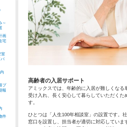
）
］
み～
置
計画
住宅
空室
アパ
ト内
高齢者の入居サポート
繕プ
アミックスでは、年齢的に入居が難しくなる
期報
受け入れ、長く安心して暮らしていただくた
す。
内
ひとつは「人生100年相談室」の設置です。
物件
窓口を設置し、担当者が適切に対応していま