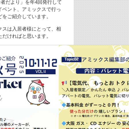
居者だより」を年4回発行して
イベント、アミックスで行っ
どをご紹介しています。
クスは入居者様にとって、相
ただければと思います。