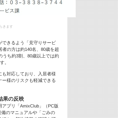
らきます
ができるよう「見守りサービ
者の方は約140名、80歳を超
のうち約3割、80歳以上では約
ます。
にも対応しており、入居者様
ナー様のリスクも軽減できる
結果の反映
リ「AmixClub」（PC版
設備のマニュアルや「ごみの