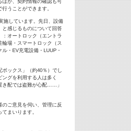
るほか、契約情報の確認も可
で行うことができます。
トを実施しています。先日、設備
」と感じるものについて回答
）：オートロック（エントラ
駐輪場・スマートロック（ス
ル・EV充電設備・LUUP・
ボックス」（約40％）でし
ピングを利用する人は多く
置き配では盗難が心配……」
。
様のご意見を伺い、管理に反
ってまいります。