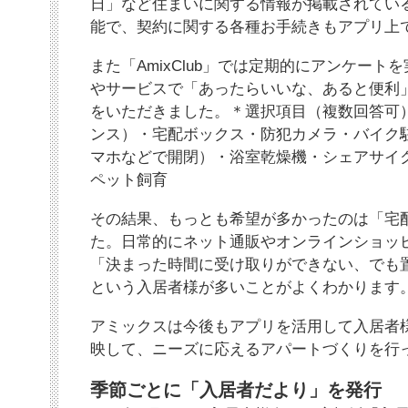
日」など住まいに関する情報が掲載されてい
能で、契約に関する各種お手続きもアプリ上
また「AmixClub」では定期的にアンケー
やサービスで「あったらいいな、あると便利
をいただきました。＊選択項目（複数回答可
ンス）・宅配ボックス・防犯カメラ・バイク
マホなどで開閉）・浴室乾燥機・シェアサイク
ペット飼育
その結果、もっとも希望が多かったのは「宅配
た。日常的にネット通販やオンラインショッ
「決まった時間に受け取りができない、でも
という入居者様が多いことがよくわかります
アミックスは今後もアプリを活用して入居者
映して、ニーズに応えるアパートづくりを行
季節ごとに「入居者だより」を発行