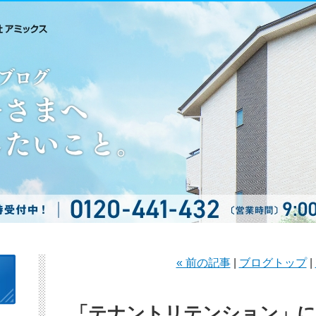
« 前の記事
|
ブログトップ
|
「テナントリテンション」に